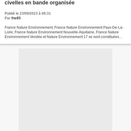
civelles en bande organisée
Publié le 23/09/2023 à 08:31
Par
fne85
France Nature Environnement, France Nature Environnement Pays-De-La-
Loire, France Nature Environnement Nouvelle-Aquitaine, France Nature
Environnement Vendée et Nature Environnement 17 se sont constituées
parties civiles au procès en raison de l’atteinte...