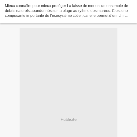
Mieux connaître pour mieux protéger La laisse de mer est un ensemble de
débris naturels abandonnés sur la plage au rythme des marées. C’est une
composante importante de l’écosystème côtier, car elle permet d’enrichir
l’estran et ainsi permettre à la faune...
Publicité