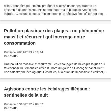
Mieux connaître pour mieux protéger La laisse de mer est d'abord un
ensemble de débris naturels abandonnés sur la plage au rythme des
marées. C’est une composante importante de l’écosystème côtier, car elle
permet d’enrichir l’estran et ainsi permettre...
Pollution plastique des plages : un phénomène
massif et récurrent qui interroge notre
consommation
Publié le 20/01/2023 à 16:44
Par
fne85
Une pollution massive et récurrente Les échouages de billes plastiques qui
touchent actuellement les côtes du nord du golfe de Gascogne constituent
une catastrophe écologique. Ces billes, à la quantité impossible à estimer,
vont porter une atteinte durable...
Agissons contre les éclairages illégaux :
sentinelles de la nuit
Publié le 07/10/2022 à 08:07
Par
fne85