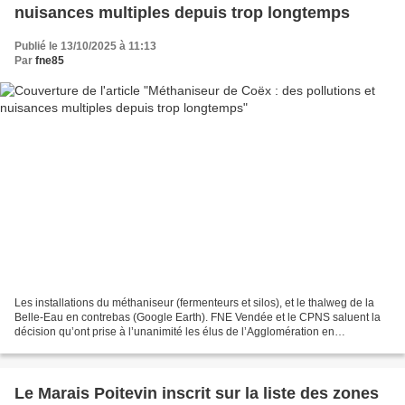
nuisances multiples depuis trop longtemps
Publié le 13/10/2025 à 11:13
Par
fne85
Les installations du méthaniseur (fermenteurs et silos), et le thalweg de la
Belle-Eau en contrebas (Google Earth). FNE Vendée et le CPNS saluent la
décision qu’ont prise à l’unanimité les élus de l’Agglomération en
demandant la fermeture administrative...
Le Marais Poitevin inscrit sur la liste des zones