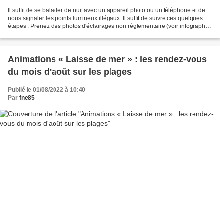
Il suffit de se balader de nuit avec un appareil photo ou un téléphone et de
nous signaler les points lumineux illégaux. Il suffit de suivre ces quelques
étapes : Prenez des photos d'éclairages non réglementaire (voir infographie
plus haut) et noter les...
Animations « Laisse de mer » : les rendez-vous
du mois d'août sur les plages
Publié le 01/08/2022 à 10:40
Par
fne85