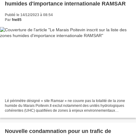
humides d'importance internationale RAMSAR
Publié le 14/12/2023 à 08:54
Par
fne85
Lé périmètre désigné « site Ramsar » ne couvre pas la totalité de la zone
humide du Marais Poitevin.Il exclut notamment des unités hydrologiques
cohérentes (UHC) qualifiées de zones à enjeux environnementaux
importantspar le SDAGE du bassin Loire Bretagne...
Nouvelle condamnation pour un trafic de