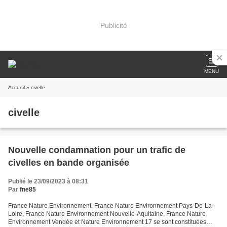
Publicité
MENU
Accueil
» civelle
civelle
Nouvelle condamnation pour un trafic de
civelles en bande organisée
Publié le 23/09/2023 à 08:31
Par
fne85
France Nature Environnement, France Nature Environnement Pays-De-La-
Loire, France Nature Environnement Nouvelle-Aquitaine, France Nature
Environnement Vendée et Nature Environnement 17 se sont constituées