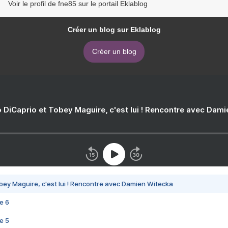
Voir le profil de fne85 sur le portail Eklablog
Créer un blog sur Eklablog
Créer un blog
 DiCaprio et Tobey Maguire, c'est lui ! Rencontre avec Dam
bey Maguire, c'est lui ! Rencontre avec Damien Witecka
e 6
e 5