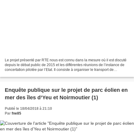
Le projet présenté par RTE nous est connu dans la mesure où il est discuté
depuis le débat public de 2015 et les différentes réunions de l’instance de
concertation pilotée par l’Etat. Il consiste à organiser le transport de
l’électricité produite par...
Enquête publique sur le projet de parc éolien en
mer des îles d’Yeu et Noirmoutier (1)
Publié le 18/04/2018 à 21:10
Par
fne85