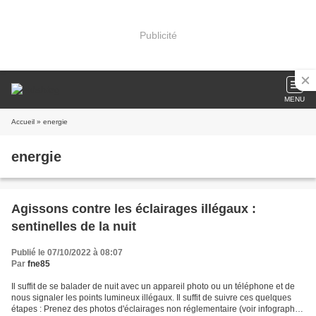
Publicité
MENU
Accueil
» energie
energie
Agissons contre les éclairages illégaux :
sentinelles de la nuit
Publié le 07/10/2022 à 08:07
Par
fne85
Il suffit de se balader de nuit avec un appareil photo ou un téléphone et de
nous signaler les points lumineux illégaux. Il suffit de suivre ces quelques
étapes : Prenez des photos d'éclairages non réglementaire (voir infographie