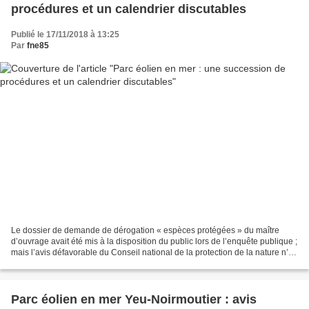
procédures et un calendrier discutables
Publié le 17/11/2018 à 13:25
Par
fne85
Le dossier de demande de dérogation « espèces protégées » du maître
d’ouvrage avait été mis à la disposition du public lors de l’enquête publique ;
mais l’avis défavorable du Conseil national de la protection de la nature n’a
été publié qu’ultérieurement....
Parc éolien en mer Yeu-Noirmoutier : avis