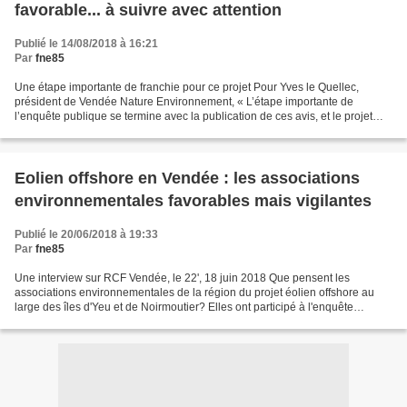
favorable... à suivre avec attention
Publié le 14/08/2018 à 16:21
Par
fne85
Une étape importante de franchie pour ce projet Pour Yves le Quellec,
président de Vendée Nature Environnement, « L’étape importante de
l’enquête publique se termine avec la publication de ces avis, et le projet
entre dans une nouvelle phase. Il appartient...
Eolien offshore en Vendée : les associations
environnementales favorables mais vigilantes
Publié le 20/06/2018 à 19:33
Par
fne85
Une interview sur RCF Vendée, le 22', 18 juin 2018 Que pensent les
associations environnementales de la région du projet éolien offshore au
large des îles d'Yeu et de Noirmoutier? Elles ont participé à l'enquête
publique. Leurs conclusions. https://r...