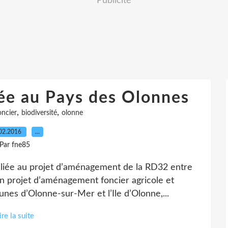
Publicité
ée au Pays des Olonnes
,
,
ncier
biodiversité
olonne
02.2016
…
Par fne85
liée au projet d’aménagement de la RD32 entre
 un projet d’aménagement foncier agricole et
es d’Olonne-sur-Mer et l’Ile d’Olonne,...
ire la suite