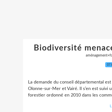
Biodiversité menac
aménagement+fo
07.
La demande du conseil départemental est 
Olonne-sur-Mer et Vairé. Il s’en est suivi
forestier ordonné en 2010 dans les commun
L