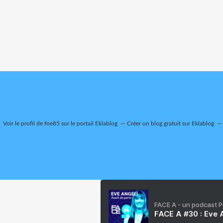
Voir le profil de
fne85
sur le portail Eklablog
Créer un blog gratuit sur Eklablog
FACE A - un podcast 
FACE A #30 : Eve A