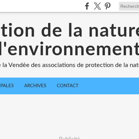
tion de la natur
l'environnemen
e la Vendée des associations de protection de la na
IPALES
ARCHIVES
CONTACT