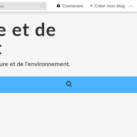
Connexion
+
Créer mon blog
e et de
t
ture et de l'environnement.