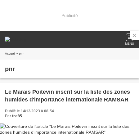
Publicité
MENU
Accueil
» pnr
pnr
Le Marais Poitevin inscrit sur la liste des zones
humides d'importance internationale RAMSAR
Publié le 14/12/2023 à 08:54
Par
fne85