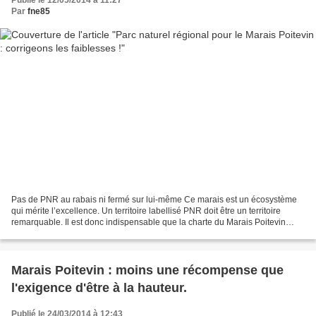
Par
fne85
Pas de PNR au rabais ni fermé sur lui-même Ce marais est un écosystème
qui mérite l’excellence. Un territoire labellisé PNR doit être un territoire
remarquable. Il est donc indispensable que la charte du Marais Poitevin
résolve les faiblesses constatées...
Marais Poitevin : moins une récompense que
l'exigence d'être à la hauteur.
Publié le 24/03/2014 à 12:43