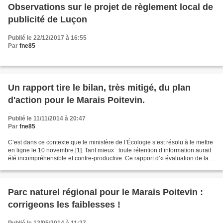
Observations sur le projet de règlement local de
publicité de Luçon
Publié le 22/12/2017 à 16:55
Par
fne85
Un rapport tire le bilan, très mitigé, du plan
d'action pour le Marais Poitevin.
Publié le 11/11/2014 à 20:47
Par
fne85
C’est dans ce contexte que le ministère de l’Écologie s’est résolu à le mettre
en ligne le 10 novembre [1]. Tant mieux : toute rétention d’information aurait
été incompréhensible et contre-productive. Ce rapport d’« évaluation de la
mise en œuvre du plan...
Parc naturel régional pour le Marais Poitevin :
corrigeons les faiblesses !
Publié le 12/05/2014 à 11:27