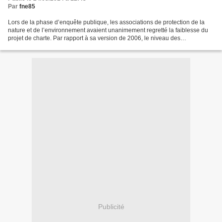
Par
fne85
Lors de la phase d’enquête publique, les associations de protection de la
nature et de l’environnement avaient unanimement regretté la faiblesse du
projet de charte. Par rapport à sa version de 2006, le niveau des
engagements a été sérieusement affaibli...
Publicité