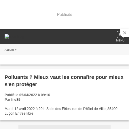
Publicité
MENU
Accueil
»
Polluants ? Mieux vaut les connaître pour mieux
s'en protéger
Publié le 05/04/2022 à 09:16
Par
fne85
Mardi 12 avril 2022 à 20 h Salle des Fêtes, rue de l'Hôtel de Ville, 85400
Luçon Entrée libre.