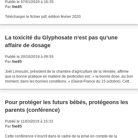
Publié le 07/01/2020 à 16:35
Par
fne85
Télécharger le fichier pdf, édition février 2020 .
La toxicité du Glyphosate n’est pas qu’une
affaire de dosage
Publié le 20/10/2019 à 09:55
Par
fne85
Joël Limouzin, président de la chambre d'agriculture de la Vendée, affirme
que la bonne pratique en matière de pesticides est : « la bonne dose, au bon
moment, dans les bonnes conditions. » (Ouest-France du 15 octobre). Cette
affirmation est centrée sur...
Pour protéger les futurs bébés, protégeons les
parents (conférence)
Publié le 11/03/2019 à 15:33
Par
fne85
Cette conférence s’inscrit dans le cadre de la prise en compte de la