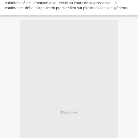
vulnérabilité de l’embryon et du fœtus au cours de la grossesse. La
conférence-débat s’appuie en premier lieu sur plusieurs constats généraux.
- Après avoir augmenté régulièrement, l’espérance...
Publicité