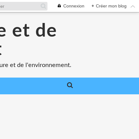
Connexion
+
Créer mon blog
e et de
t
ture et de l'environnement.