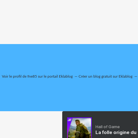
Voir le profil de
fne85
sur le portail Eklablog
Créer un blog gratuit sur Eklablog
Hall of Game
La folle origine du