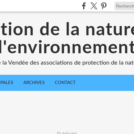
tion de la natur
l'environnemen
e la Vendée des associations de protection de la na
IPALES
ARCHIVES
CONTACT