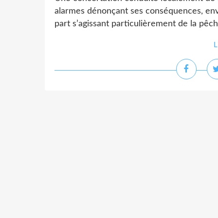
alarmes dénonçant ses conséquences, env
part s’agissant particulièrement de la pêc
L