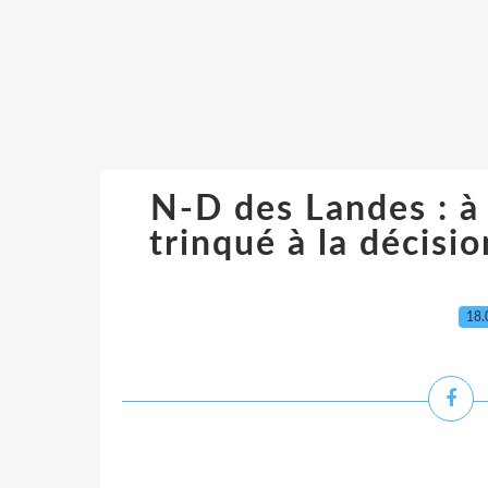
N-D des Landes : à
trinqué à la décisi
18.