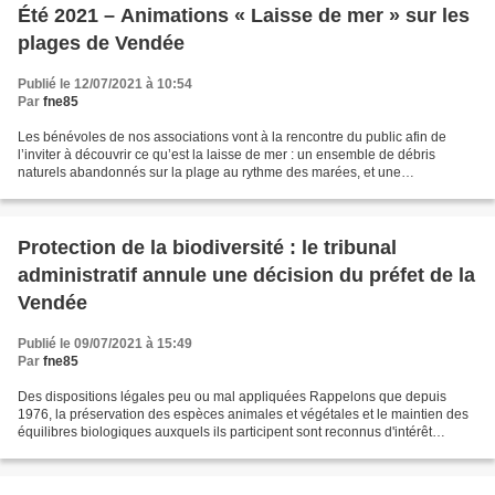
Été 2021 – Animations « Laisse de mer » sur les
plages de Vendée
Publié le 12/07/2021 à 10:54
Par
fne85
Les bénévoles de nos associations vont à la rencontre du public afin de
l’inviter à découvrir ce qu’est la laisse de mer : un ensemble de débris
naturels abandonnés sur la plage au rythme des marées, et une
composante importante de l’écosystème côtier....
Protection de la biodiversité : le tribunal
administratif annule une décision du préfet de la
Vendée
Publié le 09/07/2021 à 15:49
Par
fne85
Des dispositions légales peu ou mal appliquées Rappelons que depuis
1976, la préservation des espèces animales et végétales et le maintien des
équilibres biologiques auxquels ils participent sont reconnus d'intérêt
général par la loi. Il en résulte un...