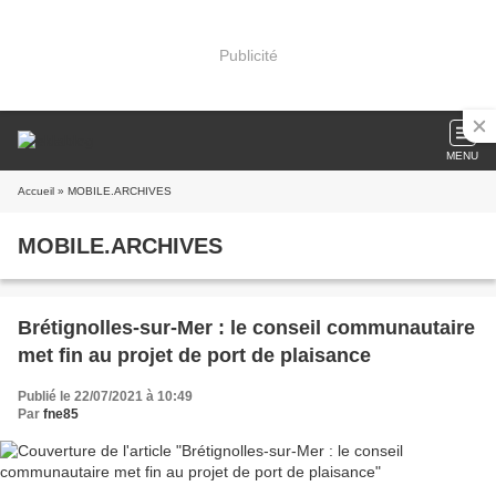
Publicité
MENU
Accueil
» MOBILE.ARCHIVES
MOBILE.ARCHIVES
Brétignolles-sur-Mer : le conseil communautaire
met fin au projet de port de plaisance
Publié le 22/07/2021 à 10:49
Par
fne85