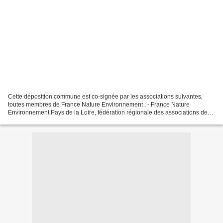
Cette déposition commune est co-signée par les associations suivantes,
toutes membres de France Nature Environnement : - France Nature
Environnement Pays de la Loire, fédération régionale des associations de
protection de la nature et de l'environnement,...