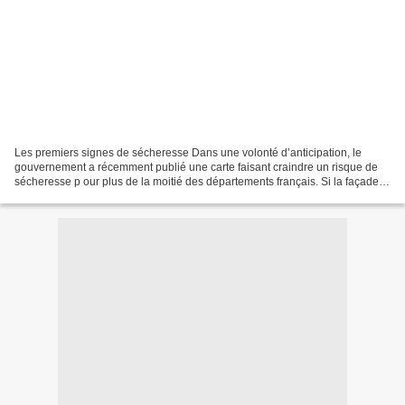
Les premiers signes de sécheresse Dans une volonté d’anticipation, le
gouvernement a récemment publié une carte faisant craindre un risque de
sécheresse p our plus de la moitié des départements français. Si la façade
Atlantique est à première vue moins...