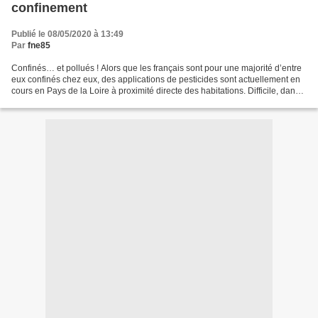
confinement
Publié le 08/05/2020 à 13:49
Par
fne85
Confinés… et pollués ! Alors que les français sont pour une majorité d’entre
eux confinés chez eux, des applications de pesticides sont actuellement en
cours en Pays de la Loire à proximité directe des habitations. Difficile, dans
ces conditions, d’échapper...