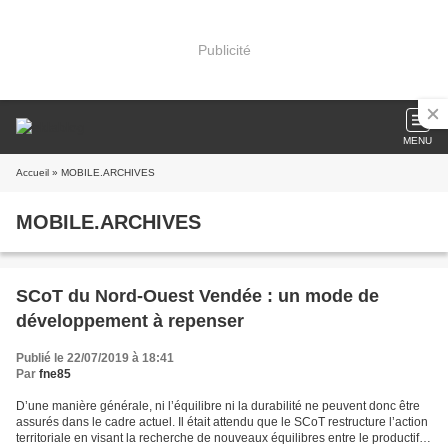
Publicité
MENU
Accueil
» MOBILE.ARCHIVES
MOBILE.ARCHIVES
SCoT du Nord-Ouest Vendée : un mode de
développement à repenser
Publié le 22/07/2019 à 18:41
Par
fne85
D’une manière générale, ni l’équilibre ni la durabilité ne peuvent donc être
assurés dans le cadre actuel. Il était attendu que le SCoT restructure l’action
territoriale en visant la recherche de nouveaux équilibres entre le productif,