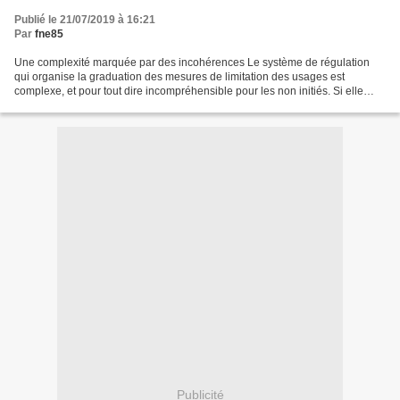
Publié le 21/07/2019 à 16:21
Par
fne85
Une complexité marquée par des incohérences Le système de régulation
qui organise la graduation des mesures de limitation des usages est
complexe, et pour tout dire incompréhensible pour les non initiés. Si elle
peut s’expliquer en partie par des caractéristiques...
Publicité