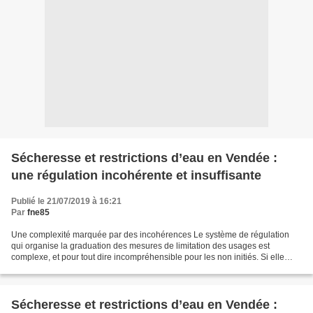
Sécheresse et restrictions d’eau en Vendée :
une régulation incohérente et insuffisante
Publié le 21/07/2019 à 16:21
Par
fne85
Une complexité marquée par des incohérences Le système de régulation
qui organise la graduation des mesures de limitation des usages est
complexe, et pour tout dire incompréhensible pour les non initiés. Si elle
peut s’expliquer en partie par des caractéristiques...
Sécheresse et restrictions d’eau en Vendée :