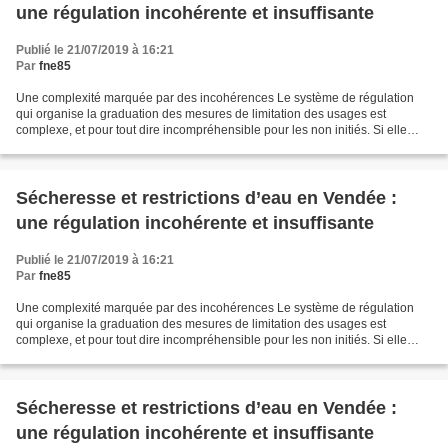
une régulation incohérente et insuffisante
Publié le 21/07/2019 à 16:21
Par
fne85
Une complexité marquée par des incohérences Le système de régulation
qui organise la graduation des mesures de limitation des usages est
complexe, et pour tout dire incompréhensible pour les non initiés. Si elle
peut s’expliquer en partie par des caractéristiques...
Sécheresse et restrictions d’eau en Vendée :
une régulation incohérente et insuffisante
Publié le 21/07/2019 à 16:21
Par
fne85
Une complexité marquée par des incohérences Le système de régulation
qui organise la graduation des mesures de limitation des usages est
complexe, et pour tout dire incompréhensible pour les non initiés. Si elle
peut s’expliquer en partie par des caractéristiques...
Sécheresse et restrictions d’eau en Vendée :
une régulation incohérente et insuffisante