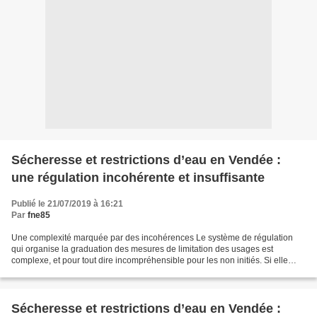
Sécheresse et restrictions d’eau en Vendée :
une régulation incohérente et insuffisante
Publié le 21/07/2019 à 16:21
Par
fne85
Une complexité marquée par des incohérences Le système de régulation
qui organise la graduation des mesures de limitation des usages est
complexe, et pour tout dire incompréhensible pour les non initiés. Si elle
peut s’expliquer en partie par des caractéristiques...
Sécheresse et restrictions d’eau en Vendée :