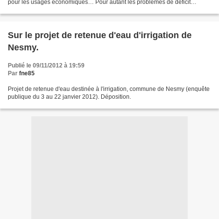
pour les usages économiques… Pour autant les problèmes de déficit
structurel n’ont toujours pas été résolus...
Sur le projet de retenue d'eau d'irrigation de
Nesmy.
Publié le 09/11/2012 à 19:59
Par
fne85
Projet de retenue d'eau destinée à l'irrigation, commune de Nesmy (enquête
publique du 3 au 22 janvier 2012). Déposition.