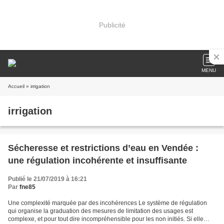
Publicité
MENU
Accueil
» irrigation
irrigation
Sécheresse et restrictions d’eau en Vendée :
une régulation incohérente et insuffisante
Publié le 21/07/2019 à 16:21
Par
fne85
Une complexité marquée par des incohérences Le système de régulation
qui organise la graduation des mesures de limitation des usages est
complexe, et pour tout dire incompréhensible pour les non initiés. Si elle