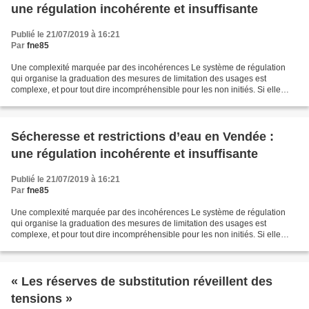
une régulation incohérente et insuffisante
Publié le 21/07/2019 à 16:21
Par
fne85
Une complexité marquée par des incohérences Le système de régulation
qui organise la graduation des mesures de limitation des usages est
complexe, et pour tout dire incompréhensible pour les non initiés. Si elle
peut s’expliquer en partie par des caractéristiques...
Sécheresse et restrictions d’eau en Vendée :
une régulation incohérente et insuffisante
Publié le 21/07/2019 à 16:21
Par
fne85
Une complexité marquée par des incohérences Le système de régulation
qui organise la graduation des mesures de limitation des usages est
complexe, et pour tout dire incompréhensible pour les non initiés. Si elle
peut s’expliquer en partie par des caractéristiques...
« Les réserves de substitution réveillent des
tensions »