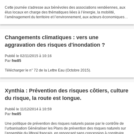
Cette journée s'adresse aux bénévoles des associations vendéennes, aux
élus locaux en charge des thématiques liées à l’énergie, la mobilité,
l’aménagement du territoire et l’environnement, aux acteurs économiques
du territoire : architectes, bureau d’études,...
Changements climatiques : vers une
aggravation des risques d'inondation ?
Publié le 02/11/2015 à 10:16
Par
fne85
Télécharger le n° 72 de la Lettre Eau (Octobre 2015).
Xynthia : Prévention des risques côtiers, culture
du risque, la route est longue.
Publié le 11/12/2014 à 10:59
Par
fne85
Une politique de prévention des risques naturels passe par le contrôle de
l’urbanisation Généraliser les Plans de prévention des risques naturels sur
l’ensemble du littoral français, en renonçant sans concession à construire en