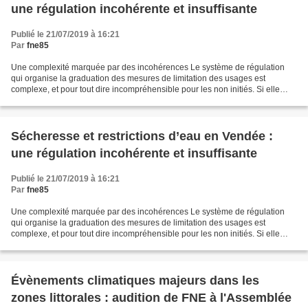
une régulation incohérente et insuffisante
Publié le 21/07/2019 à 16:21
Par
fne85
Une complexité marquée par des incohérences Le système de régulation
qui organise la graduation des mesures de limitation des usages est
complexe, et pour tout dire incompréhensible pour les non initiés. Si elle
peut s’expliquer en partie par des caractéristiques...
Sécheresse et restrictions d’eau en Vendée :
une régulation incohérente et insuffisante
Publié le 21/07/2019 à 16:21
Par
fne85
Une complexité marquée par des incohérences Le système de régulation
qui organise la graduation des mesures de limitation des usages est
complexe, et pour tout dire incompréhensible pour les non initiés. Si elle
peut s’expliquer en partie par des caractéristiques...
Évènements climatiques majeurs dans les
zones littorales : audition de FNE à l'Assemblée