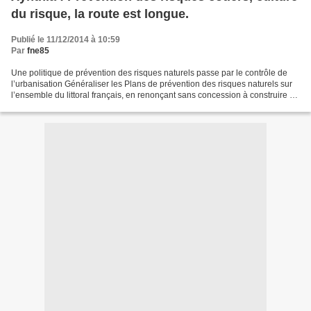
du risque, la route est longue.
Publié le 11/12/2014 à 10:59
Par
fne85
Une politique de prévention des risques naturels passe par le contrôle de
l’urbanisation Généraliser les Plans de prévention des risques naturels sur
l’ensemble du littoral français, en renonçant sans concession à construire en
zone à risque, appliquer...