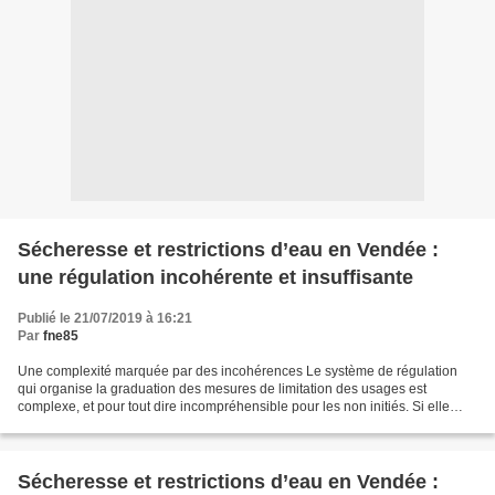
Sécheresse et restrictions d’eau en Vendée :
une régulation incohérente et insuffisante
Publié le 21/07/2019 à 16:21
Par
fne85
Une complexité marquée par des incohérences Le système de régulation
qui organise la graduation des mesures de limitation des usages est
complexe, et pour tout dire incompréhensible pour les non initiés. Si elle
peut s’expliquer en partie par des caractéristiques...
Sécheresse et restrictions d’eau en Vendée :