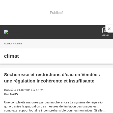
Publicité
MENU
Accueil
» climat
climat
Sécheresse et restrictions d’eau en Vendée :
une régulation incohérente et insuffisante
Publié le 21/07/2019 à 16:21
Par
fne85
Une complexité marquée par des incohérences Le système de régulation
qui organise la graduation des mesures de limitation des usages est
complexe, et pour tout dire incompréhensible pour les non initiés. Si elle