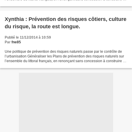
zone à risque, appliquer...
Xynthia : Prévention des risques côtiers, culture
du risque, la route est longue.
Publié le 11/12/2014 à 10:59
Par
fne85
Une politique de prévention des risques naturels passe par le contrôle de
l’urbanisation Généraliser les Plans de prévention des risques naturels sur
l’ensemble du littoral français, en renonçant sans concession à construire en
zone à risque, appliquer...