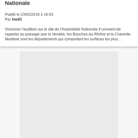
Nationale
Publié le 23/02/2018 à 16:02
Par
fne85
Visionner l'audition sur le site de l'Assemblée Nationale Il convient de
rappeler au passage que la Vendée, les Bouches-du-Rhône et la Charente-
Maritime sont les départements qui comportent les surfaces les plus
importantes en situation d'exposition au...