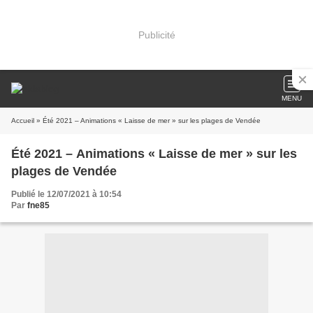
Publicité
MENU
Accueil
» Été 2021 – Animations « Laisse de mer » sur les plages de Vendée
Été 2021 – Animations « Laisse de mer » sur les
plages de Vendée
Publié le 12/07/2021 à 10:54
Par
fne85