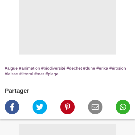
#algue
#animation
#biodiversité
#déchet
#dune
#erika
#érosion
#laisse
#littoral
#mer
#plage
Partager