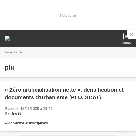
Publicité
MENU
Accueil
» plu
plu
« Zéro artificialisation nette », densification et
documents d'urbanisme (PLU, SCoT)
Publié le 12/03/2020 à 13:41
Par
fne85
Programme et inscriptions