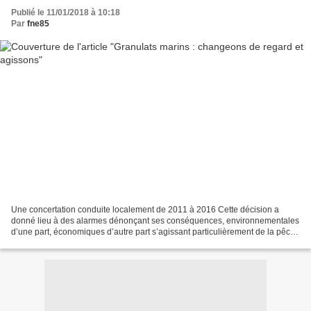
Publié le 11/01/2018 à 10:18
Par
fne85
Une concertation conduite localement de 2011 à 2016 Cette décision a
donné lieu à des alarmes dénonçant ses conséquences, environnementales
d’une part, économiques d’autre part s’agissant particulièrement de la pêche
en mer. L’absence de concertation...