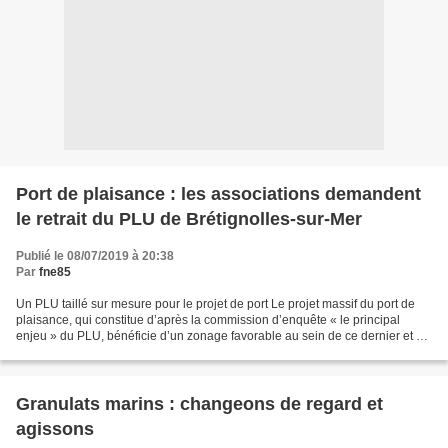
Port de plaisance : les associations demandent
le retrait du PLU de Brétignolles-sur-Mer
Publié le 08/07/2019 à 20:38
Par
fne85
Un PLU taillé sur mesure pour le projet de port Le projet massif du port de
plaisance, qui constitue d’après la commission d’enquête « le principal
enjeu » du PLU, bénéficie d’un zonage favorable au sein de ce dernier et a
déterminé ses choix d’aménagement....
Granulats marins : changeons de regard et
agissons