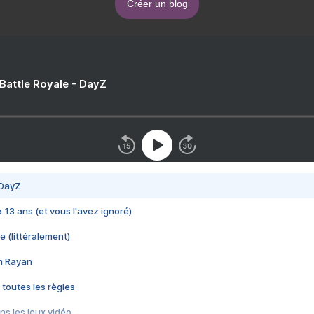
Créer un blog
 Battle Royale - DayZ
 DayZ
 a 13 ans (et vous l'avez ignoré)
e (littéralement)
im Rayan
 toutes les règles
s les jeux vidéo