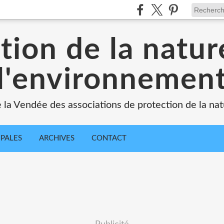
tion de la natur
l'environnemen
e la Vendée des associations de protection de la na
IPALES
ARCHIVES
CONTACT