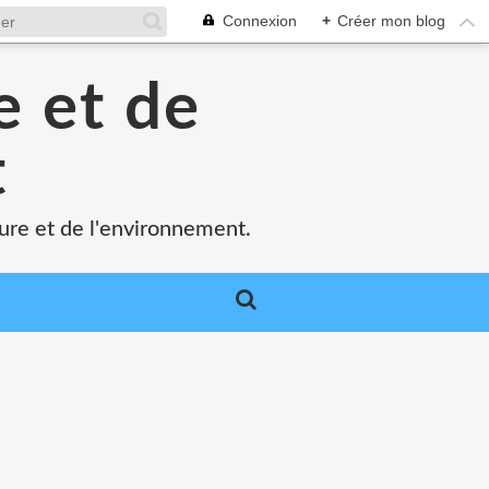
Connexion
+
Créer mon blog
e et de
t
ture et de l'environnement.