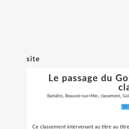
site
Le passage du Goi
cl
,
,
,
Barbâtre
Beauvoir+sur+Mer
classement
Goi
05.
Ce classement intervenant au titre au titr