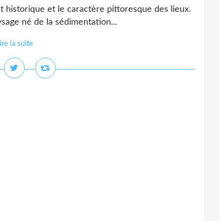
êt historique et le caractère pittoresque des lieux.
ysage né de la sédimentation...
ire la suite