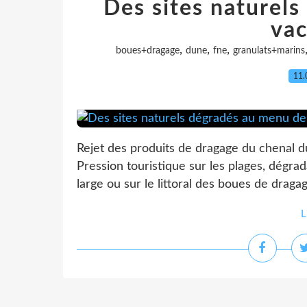
Des sites naturel
vac
,
,
,
boues+dragage
dune
fne
granulats+marins
11.
Rejet des produits de dragage du chenal du
Pression touristique sur les plages, dégrad
large ou sur le littoral des boues de draga
L