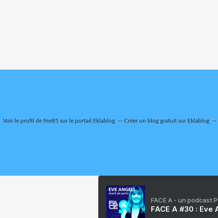
Voir le profil de
fne85
sur le portail Eklablog
Créer un blog gratuit sur Eklablog
FACE A - un podcast 
FACE A #30 : Eve A