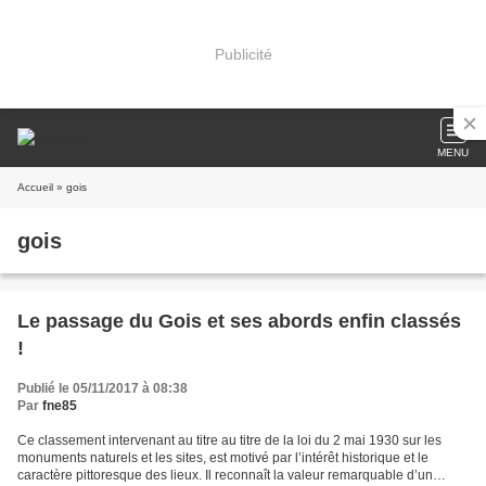
Publicité
MENU
Accueil
» gois
gois
Le passage du Gois et ses abords enfin classés
!
Publié le 05/11/2017 à 08:38
Par
fne85
Ce classement intervenant au titre au titre de la loi du 2 mai 1930 sur les
monuments naturels et les sites, est motivé par l’intérêt historique et le
caractère pittoresque des lieux. Il reconnaît la valeur remarquable d’un