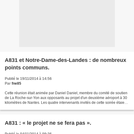
A831 et Notre-Dame-des-Landes : de nombreux
points communs.
Publié le 19/11/2014 à 14:56
Par
fne85
Cette réunion était animée par Daniel Daniel, membre du comité de soutien
de La Roche-sur-Yon aux opposants au projet d'un deuxième aéroport à 30
kilomètres de Nantes. Les quatre intervenants invités de cette soirée étaient
Julien Durand, agriculteur...
A831 : « le projet ne se fera pas ».