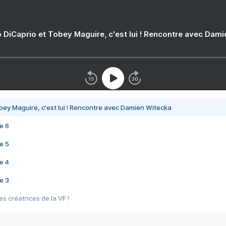
 DiCaprio et Tobey Maguire, c'est lui ! Rencontre avec Dam
bey Maguire, c'est lui ! Rencontre avec Damien Witecka
e 6
e 5
e 4
e 3
s créatrices de la VF !
e 2