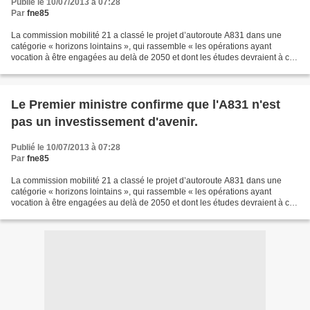
Publié le 10/07/2013 à 07:28
Par
fne85
La commission mobilité 21 a classé le projet d’autoroute A831 dans une
catégorie « horizons lointains », qui rassemble « les opérations ayant
vocation à être engagées au delà de 2050 et dont les études devraient à ce
stade être interrompues » (p. 38 du...
Le Premier ministre confirme que l'A831 n'est
pas un investissement d'avenir.
Publié le 10/07/2013 à 07:28
Par
fne85
La commission mobilité 21 a classé le projet d’autoroute A831 dans une
catégorie « horizons lointains », qui rassemble « les opérations ayant
vocation à être engagées au delà de 2050 et dont les études devraient à ce
stade être interrompues » (p. 38 du...