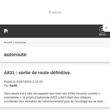
Publicité
MENU
Accueil
» autoroute
autoroute
A831 : sortie de route définitive.
Publié le 04/07/2015 à 16:43
Par
fne85
Sans doute est-il utile de rappeler que bien loin d’être reconnu comme «
exemplaire », le projet d’autoroute A831 a fait l’objet des critiques
constantes des ministres de l’environnement puis de l’écologie qui se sont
succédés dans cette fonction depuis...