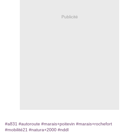
Publicité
#a831
#autoroute
#marais+poitevin
#marais+rochefort
#mobilité21
#natura+2000
#nddl