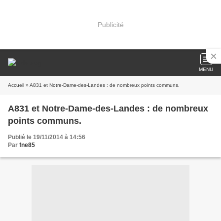
Publicité
MENU
Accueil
» A831 et Notre-Dame-des-Landes : de nombreux points communs.
A831 et Notre-Dame-des-Landes : de nombreux
points communs.
Publié le 19/11/2014 à 14:56
Par
fne85