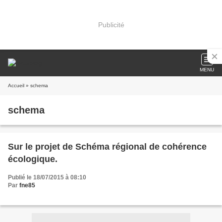
Publicité
MENU
Accueil
» schema
schema
Sur le projet de Schéma régional de cohérence
écologique.
Publié le 18/07/2015 à 08:10
Par
fne85