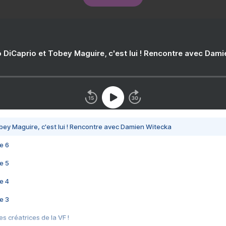
 DiCaprio et Tobey Maguire, c'est lui ! Rencontre avec Dam
bey Maguire, c'est lui ! Rencontre avec Damien Witecka
e 6
e 5
e 4
e 3
s créatrices de la VF !