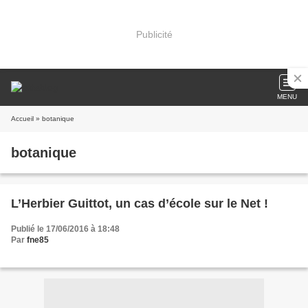
Publicité
MENU
Accueil
» botanique
botanique
L’Herbier Guittot, un cas d’école sur le Net !
Publié le 17/06/2016 à 18:48
Par
fne85