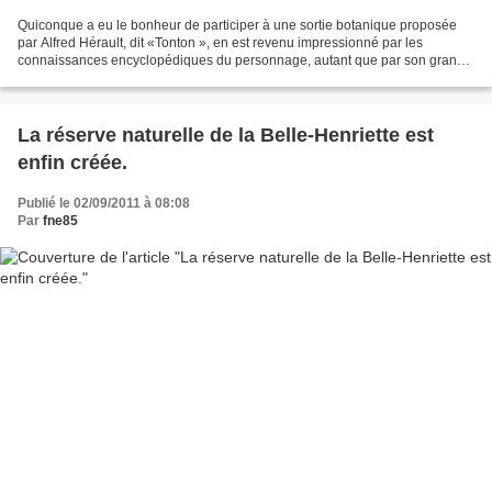
Quiconque a eu le bonheur de participer à une sortie botanique proposée
par Alfred Hérault, dit «Tonton », en est revenu impressionné par les
connaissances encyclopédiques du personnage, autant que par son grand
talent de vulgarisateur, captivant l'attention...
La réserve naturelle de la Belle-Henriette est
enfin créée.
Publié le 02/09/2011 à 08:08
Par
fne85