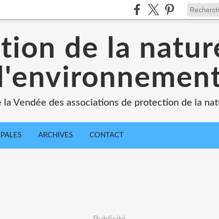
tion de la natur
l'environnemen
e la Vendée des associations de protection de la na
IPALES
ARCHIVES
CONTACT