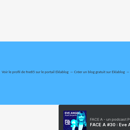
Voir le profil de
fne85
sur le portail Eklablog
Créer un blog gratuit sur Eklablog
FACE A - un podcast 
FACE A #30 : Eve A