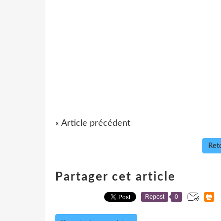
« Article précédent
Reto
Partager cet article
Repost
0