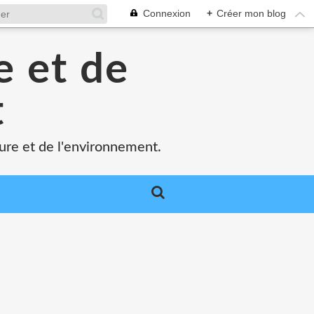
Connexion
+
Créer mon blog
e et de
t
ture et de l'environnement.