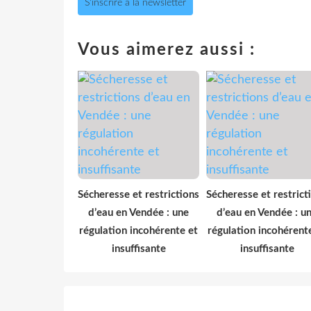
S'inscrire à la newsletter
Vous aimerez aussi :
Sécheresse et restrictions
Sécheresse et restrict
d’eau en Vendée : une
d’eau en Vendée : u
régulation incohérente et
régulation incohérent
insuffisante
insuffisante