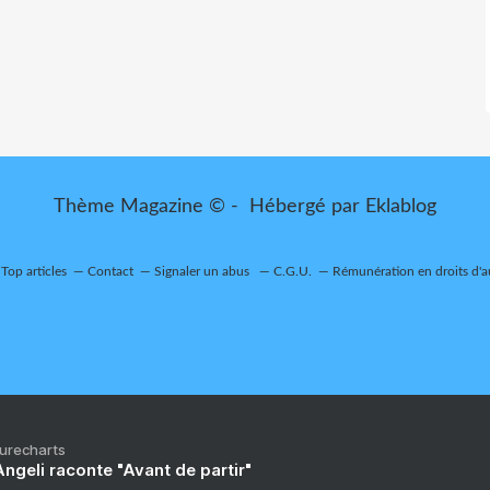
Thème Magazine © - Hébergé par
Eklablog
Top articles
Contact
Signaler un abus
C.G.U.
Rémunération en droits d'a
Purecharts
ngeli raconte "Avant de partir"