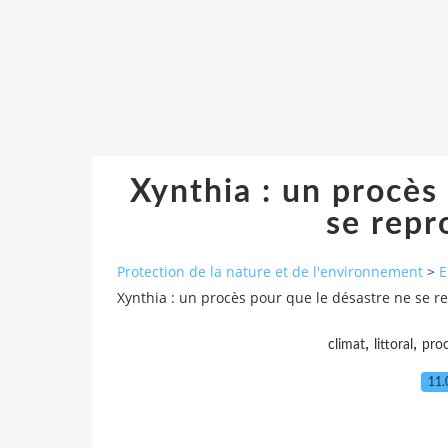
Xynthia : un procès
se repr
Protection de la nature et de l'environnement
>
E
Xynthia : un procès pour que le désastre ne se r
,
,
climat
littoral
pro
11.