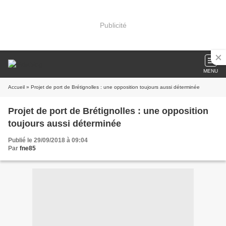
Publicité
MENU
Accueil
» Projet de port de Brétignolles : une opposition toujours aussi déterminée
Projet de port de Brétignolles : une opposition
toujours aussi déterminée
Publié le 29/09/2018 à 09:04
Par
fne85