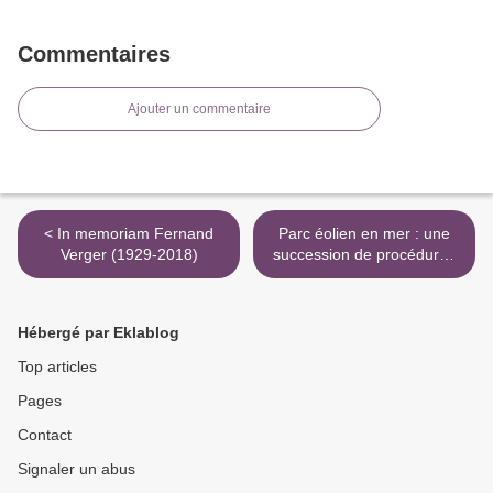
Commentaires
Ajouter un commentaire
< In memoriam Fernand
Parc éolien en mer : une
Verger (1929-2018)
succession de procédures
et un calendrier discutables
>
Hébergé par Eklablog
Top articles
Pages
Contact
Signaler un abus