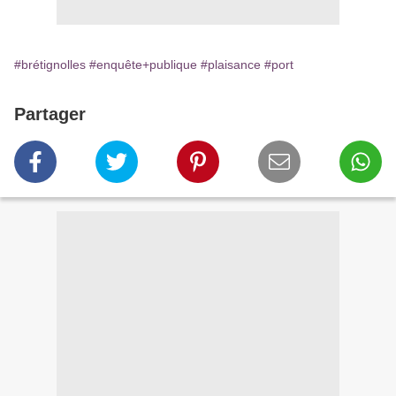
#brétignolles
#enquête+publique
#plaisance
#port
Partager