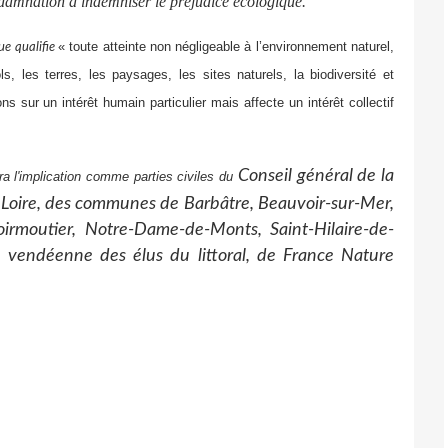
ndamnation à indemniser le préjudice écologique.
«
toute atteinte non négligeable à l’environnement naturel,
ue qualifie
ls, les terres, les paysages, les sites naturels, la biodiversité et
ns sur un intérêt humain particulier mais affecte un intérêt collectif
Conseil général de la
ra l'implication comme parties civiles du
a Loire, des communes de Barbâtre, Beauvoir-sur-Mer,
irmoutier, Notre-Dame-de-Monts, Saint-Hilaire-de-
ion vendéenne des élus du littoral, de France Nature