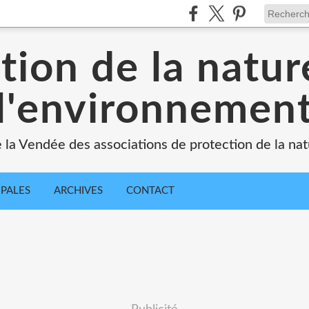
tion de la natur
l'environnemen
e la Vendée des associations de protection de la na
IPALES
ARCHIVES
CONTACT