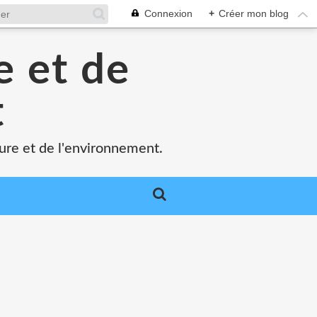
Connexion
+
Créer mon blog
e et de
t
ture et de l'environnement.