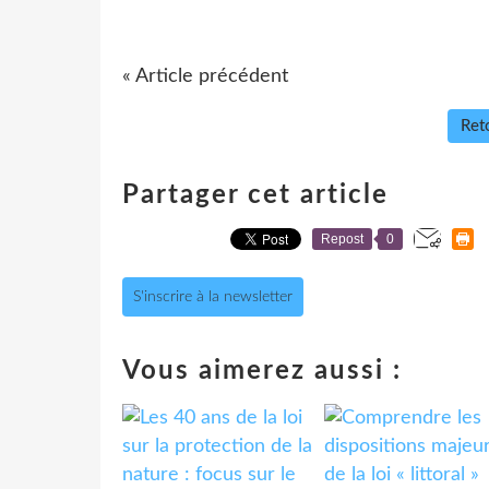
« Article précédent
Reto
Partager cet article
Repost
0
S'inscrire à la newsletter
Vous aimerez aussi :