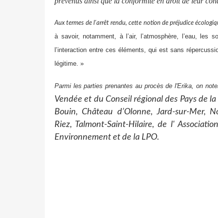
prévenus ainsi que
la conformité en droit de leur co
Aux termes de l'arrêt rendu, cette notion de préjudice écologiq
à savoir, notamment, à l’air, l’atmosphère, l’eau, les so
l’interaction entre ces éléments, qui est sans répercussio
légitime. »
Parmi les parties prenantes au procès de l'Erika, on note
Vendée et du Conseil régional des Pays de l
Bouin, Château d’Olonne, Jard-sur-Mer, No
Riez, Talmont-Saint-Hilaire, de l' Associat
Environnement et de la LPO.