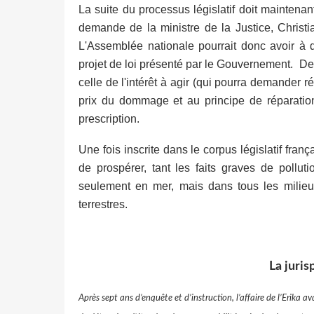
La suite du processus législatif doit maintena
demande de la ministre de la Justice, Christi
L'Assemblée nationale pourrait donc avoir à dé
projet de loi présenté par le Gouvernement. De
celle de l'intérêt à agir (qui pourra demander r
prix du dommage et au
principe de réparati
prescription.
Une fois inscrite dans le corpus législatif fra
de prospérer, tant les faits graves de polluti
seulement en mer, mais dans tous les milieux
terrestres.
La juris
Après sept ans d’enquête et d’instruction, l’affaire de l’Erika