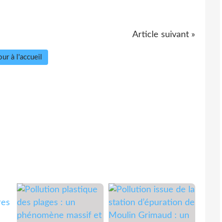
Article suivant »
ur à l'accueil