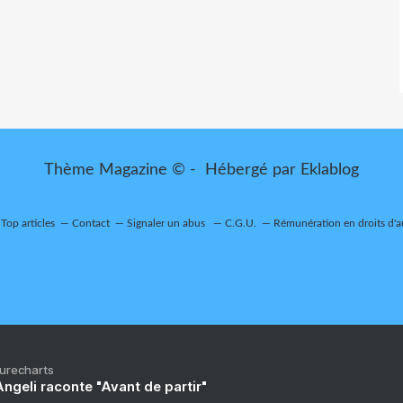
Thème Magazine © - Hébergé par
Eklablog
Top articles
Contact
Signaler un abus
C.G.U.
Rémunération en droits d'a
Purecharts
ngeli raconte "Avant de partir"