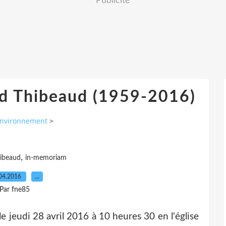
Publicité
d Thibeaud (1959-2016)
nvironnement
>
,
ibeaud
in-memoriam
04.2016
…
Par fne85
 jeudi 28 avril 2016 à 10 heures 30 en l'église