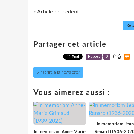
« Article précédent
Reto
Partager cet article
Repost
0
S'inscrire à la newsletter
Vous aimerez aussi :
In memoriam Jean
In memoriam Anne-Marie
Renard (1936-2020