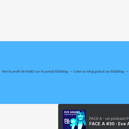
Voir le profil de
fne85
sur le portail Eklablog
Créer un blog gratuit sur Eklablog
FACE A - un podcast 
FACE A #30 : Eve A