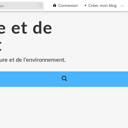
Connexion
+
Créer mon blog
e et de
t
ture et de l'environnement.