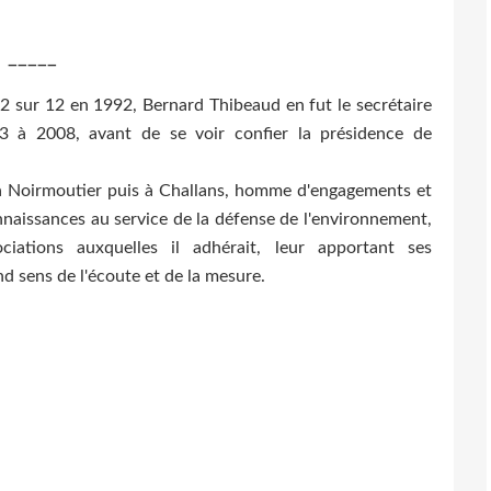
_____
 12 sur 12 en 1992, Bernard Thibeaud en fut le secrétaire
3 à 2008, avant de se voir confier la présidence de
e à Noirmoutier puis à Challans, homme d'engagements et
onnaissances au service de la défense de l'environnement,
iations auxquelles il adhérait, leur apportant ses
nd sens de l'écoute et de la mesure.