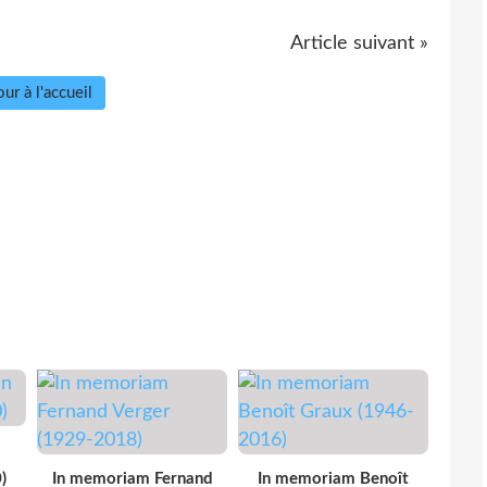
Article suivant »
ur à l'accueil
)
In memoriam Fernand
In memoriam Benoît