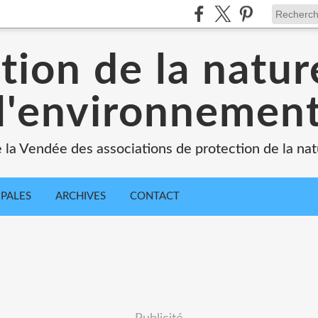
tion de la natur
l'environnemen
e la Vendée des associations de protection de la na
IPALES
ARCHIVES
CONTACT