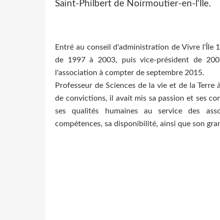
Saint-Philbert de Noirmoutier-en-l'Île.
Entré au conseil d'administration de Vivre l'Île
de 1997 à 2003, puis vice-président de 200
l'association à compter de septembre 2015.
Professeur de Sciences de la vie et de la Terr
de convictions, il avait mis sa passion et ses c
ses qualités humaines au service des assoc
compétences, sa disponibilité, ainsi que son gra