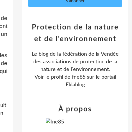
s de
ont
Protection de la nature
 un
et de l'environnement
Le blog de la fédération de la Vendée
des
des associations de protection de la
 de
nature et de l'environnement.
qui
Voir le profil de
fne85
sur le portail
Eklablog
uit
À propos
en