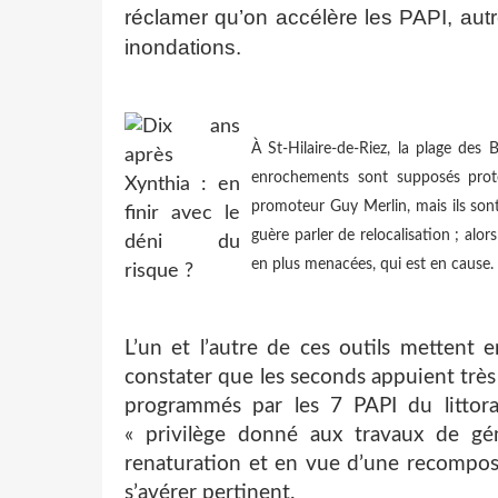
réclamer qu’on accélère les PAPI, aut
inondations.
À St-Hilaire-de-Riez, la plage des
enrochements sont supposés proté
promoteur Guy Merlin, mais ils son
guère parler de relocalisation ; alo
en plus menacées, qui est en cause. 
L’un et l’autre de ces outils mettent 
constater que les seconds appuient très
programmés par les 7 PAPI du littor
« privilège donné aux travaux de gén
renaturation et en vue d’une recompositi
s’avérer pertinent.