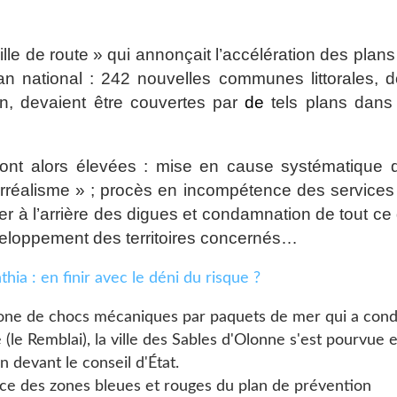
uille de route » qui annonçait l’accélération des plan
lan national : 242 nouvelles communes littorales, d
en, devaient être couvertes par
de
tels plans dans
sont alors élevées : mise en cause systématique 
 irréalisme » ; procès en incompétence des services
ser à l’arrière des digues et condamnation de tout ce 
veloppement des territoires concernés…
 zone de chocs mécaniques par paquets de mer qui a cond
 (le Remblai), la ville des Sables d'Olonne s'est pourvue 
n devant le conseil d'État.
nce des zones bleues et rouges du plan de prévention