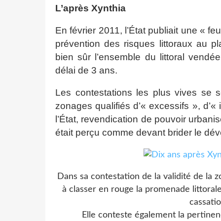
L’après Xynthia
En février 2011, l’État publiait une « fe
prévention des risques littoraux au p
bien sûr l’ensemble du littoral vendé
délai de 3 ans.
Les contestations les plus vives se 
zonages qualifiés d’« excessifs », d’«
l’État, revendication de pouvoir urbani
était perçu comme devant brider le dé
Dans sa contestation de la validité de la
à classer en rouge la promenade littorale
cassatio
Elle conteste également la pertine