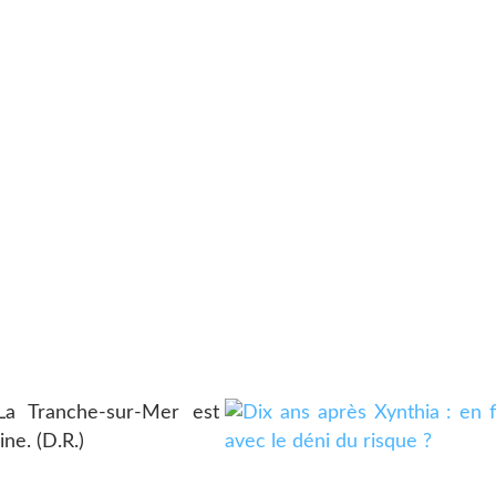
 La Tranche-sur-Mer est
ne. (D.R.)