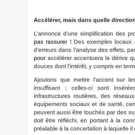
Accélérer, mais dans quelle directio
L’annonce d’une simplification des p
pas rassurer !
Des exemples locaux ont
d’erreurs dans l’analyse des effets, pa
pour
accélérer accentuera la dérive qui 
douces dont l’intérêt, y compris en ter
Ajoutons que mettre l’accent sur le
insuffisant : celles-ci sont ins
infrastructures routières, des réseau
équipements sociaux et de santé, cent
peuvent aussi être touchés par des su
doit être réfléchi, en portant à la c
préalable à la concertation à laquelle il 