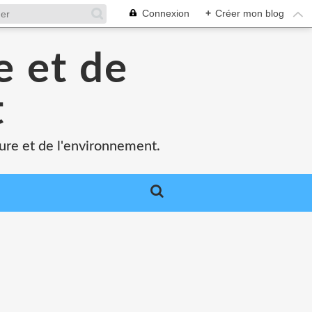
Connexion
+
Créer mon blog
e et de
t
ture et de l'environnement.