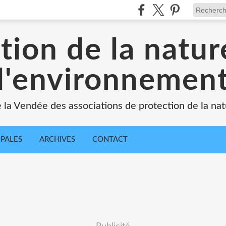
tion de la natur
l'environnemen
e la Vendée des associations de protection de la na
IPALES
ARCHIVES
CONTACT