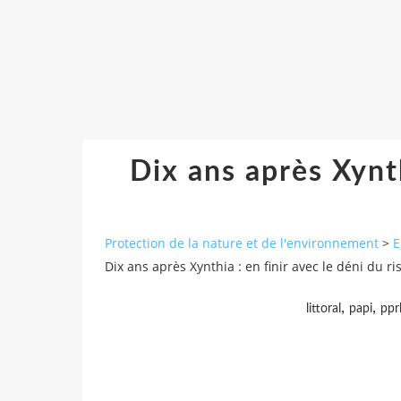
Dix ans après Xynth
Protection de la nature et de l'environnement
>
E
Dix ans après Xynthia : en finir avec le déni du ri
,
,
littoral
papi
ppr