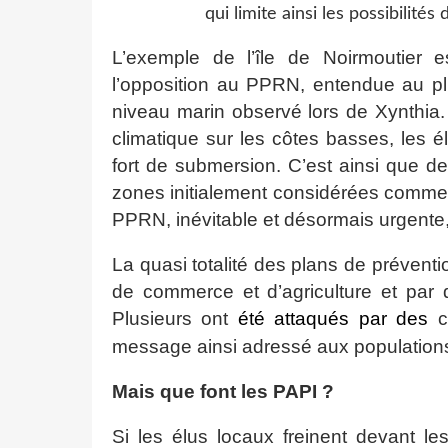
qui limite ainsi les possibilit
L’exemple de l’île de Noirmoutier 
l’opposition au PPRN, entendue au pl
niveau marin observé lors de Xynthia
climatique sur les côtes basses, les él
fort de submersion. C’est ainsi que de
zones initialement considérées comme d
PPRN, inévitable et désormais urgente
La quasi totalité des plans de prévent
de commerce et d’agriculture et par d
Plusieurs ont
été attaqués par des
co
message ainsi adressé aux populations
Mais que font les PAPI ?
Si les élus locaux freinent devant l