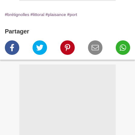
#brétignolles
#littoral
#plaisance
#port
Partager