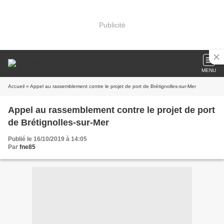
Publicité
MENU
Accueil
» Appel au rassemblement contre le projet de port de Brétignolles-sur-Mer
Appel au rassemblement contre le projet de port
de Brétignolles-sur-Mer
Publié le 16/10/2019 à 14:05
Par
fne85